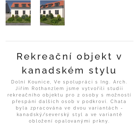
Rekreační objekt v
kanadském stylu
Dolní Kounice, Ve spolupráci s Ing. Arch.
Jiřím Rothanzlem jsme vytvořili studii
rekreačního objektu pro 2 osoby s možností
přespání dalších osob v podkroví. Chata
byla zpracována ve dvou variantách -
kanadský/severský styl a ve variantě
obložení opalovanými prkny.