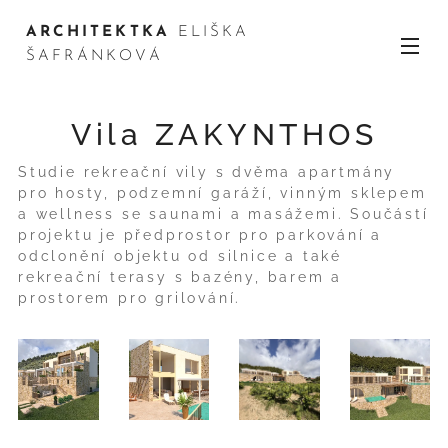
ARCHITEKTKA
ELIŠKA
ŠAFRÁNKOVÁ
Vila ZAKYNTHOS
Studie rekreační vily s dvěma apartmány
pro hosty, podzemní garáží, vinným sklepem
a wellness se saunami a masážemi. Součástí
projektu je předprostor pro parkování a
odclonění objektu od silnice a také
rekreační terasy s bazény, barem a
prostorem pro grilování.