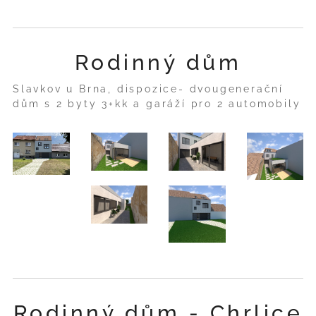
Rodinný dům
Slavkov u Brna, dispozice- dvougenerační
dům s 2 byty 3+kk a garáží pro 2 automobily
Rodinný dům - Chrlice