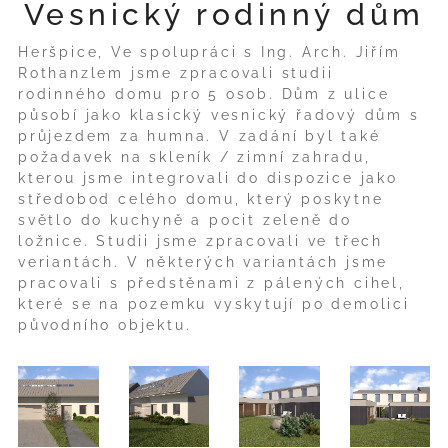
Vesnický rodinný dům
Heršpice, Ve spolupráci s Ing. Arch. Jiřím
Rothanzlem jsme zpracovali studii
rodinného domu pro 5 osob. Dům z ulice
působí jako klasický vesnický řadový dům s
průjezdem za humna. V zadání byl také
požadavek na skleník / zimní zahradu,
kterou jsme integrovali do dispozice jako
středobod celého domu, který poskytne
světlo do kuchyně a pocit zeleně do
ložnice. Studii jsme zpracovali ve třech
veriantách. V některých variantách jsme
pracovali s předstěnami z pálených cihel,
které se na pozemku vyskytují po demolici
původního objektu.