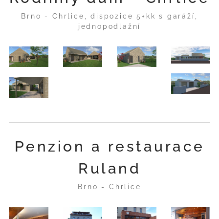
Brno - Chrlice, dispozice 5+kk s garáží,
jednopodlažní
Penzion a restaurace
Ruland
Brno - Chrlice