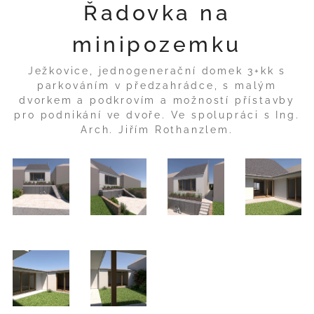
Řadovka na
minipozemku
Ježkovice, jednogenerační domek 3+kk s
parkováním v předzahrádce, s malým
dvorkem a podkrovím a možností přístavby
pro podnikání ve dvoře. Ve spolupráci s Ing.
Arch. Jiřím Rothanzlem.