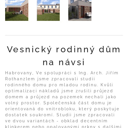
Vesnický rodinný dům
na návsi
Habrovany, Ve spolupráci s Ing. Arch. Jiřím
Rothanzlem jsme zpracovali studii
rodinného domu pro mladou rodinu. Kvůli
optimalizaci nákladů jsme zrušili průjezd
domem a průjezd na pozemek nechali jako
volný prostor. Společenská část domu je
orientovaná do vnitrobloku, který poskytuje
dostatek soukromí. Studii jsme zpracovali
ve dvou variantách - obklad decentním
klinkerem nebo opalovanými prkny s dalšími